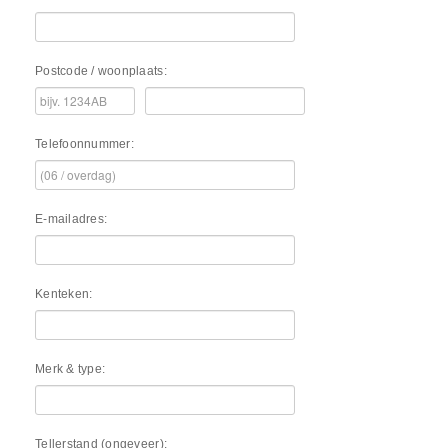
Postcode / woonplaats:
Telefoonnummer:
E-mailadres:
Kenteken:
Merk & type:
Tellerstand (ongeveer):