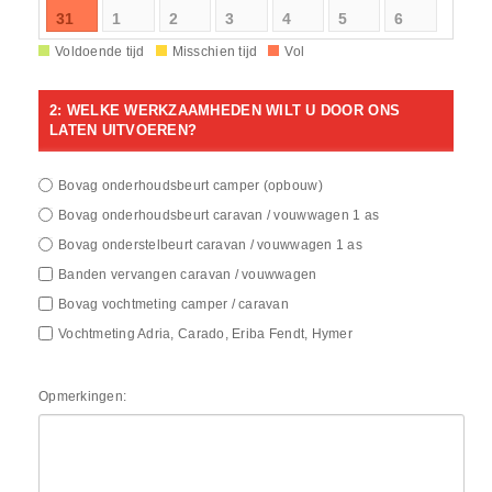
31
1
2
3
4
5
6
Voldoende tijd
Misschien tijd
Vol
2: WELKE WERKZAAMHEDEN WILT U DOOR ONS
LATEN UITVOEREN?
Bovag onderhoudsbeurt camper (opbouw)
Bovag onderhoudsbeurt caravan / vouwwagen 1 as
Bovag onderstelbeurt caravan / vouwwagen 1 as
Banden vervangen caravan / vouwwagen
Bovag vochtmeting camper / caravan
Vochtmeting Adria, Carado, Eriba Fendt, Hymer
Opmerkingen: