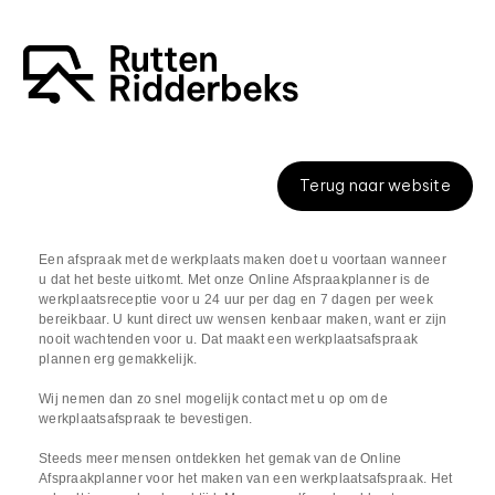
Terug naar website
Een afspraak met de werkplaats maken doet u voortaan wanneer
u dat het beste uitkomt. Met onze Online Afspraakplanner is de
werkplaatsreceptie voor u 24 uur per dag en 7 dagen per week
bereikbaar. U kunt direct uw wensen kenbaar maken, want er zijn
nooit wachtenden voor u. Dat maakt een werkplaatsafspraak
plannen erg gemakkelijk.
Wij nemen dan zo snel mogelijk contact met u op om de
werkplaatsafspraak te bevestigen.
Steeds meer mensen ontdekken het gemak van de Online
Afspraakplanner voor het maken van een werkplaatsafspraak. Het